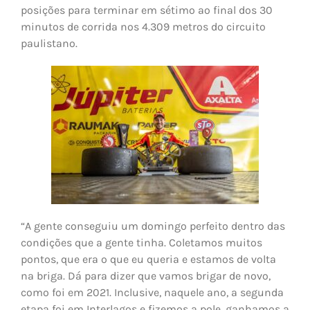
posições para terminar em sétimo ao final dos 30
minutos de corrida nos 4.309 metros do circuito
paulistano.
“A gente conseguiu um domingo perfeito dentro das
condições que a gente tinha. Coletamos muitos
pontos, que era o que eu queria e estamos de volta
na briga. Dá para dizer que vamos brigar de novo,
como foi em 2021. Inclusive, naquele ano, a segunda
etapa foi em Interlagos e fizemos a pole, ganhamos a