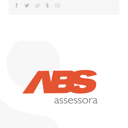
Facebook
Twitter
Reddit
Tumblr
Email