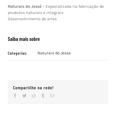
Naturais do Jessé
– Especializada na fabricação de
produtos naturais e integrais
Desenvolvimento de artes
Saiba mais sobre
Categorias:
Naturais do Jesse
Compartilhe na rede!
Facebook
Twitter
Reddit
Tumblr
Email