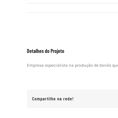
View
Larger
Image
Detalhes do Projeto
Empresa especialista na produção de bonés que 
Compartilhe na rede!