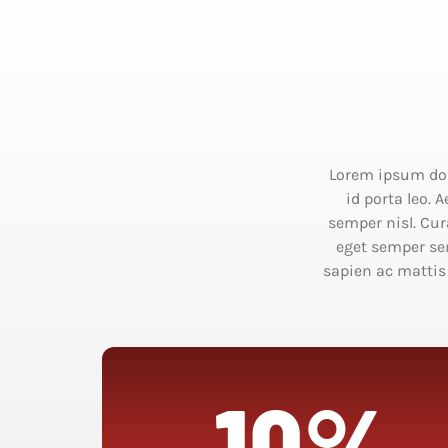
Lorem ipsum dolo
id porta leo. 
semper nisl. Cur
eget semper se
sapien ac mattis
10%