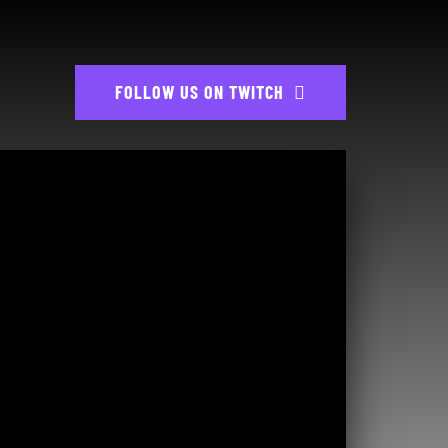
FOLLOW US ON TWITCH