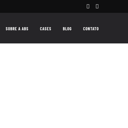
Facebook
Instagram
SOBRE A ABS
CASES
BLOG
CONTATO