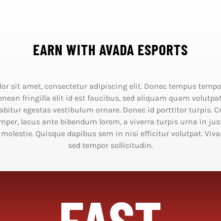
EARN WITH AVADA ESPORTS
r sit amet, consectetur adipiscing elit. Donec tempus tempor
Aenean fringilla elit id est faucibus, sed aliquam quam volutpa
abitur egestas vestibulum ornare. Donec id porttitor turpis. C
mper, lacus ante bibendum lorem, a viverra turpis urna in ju
 molestie. Quisque dapibus sem in nisi efficitur volutpat. Vi
sed tempor sollicitudin.
FAST