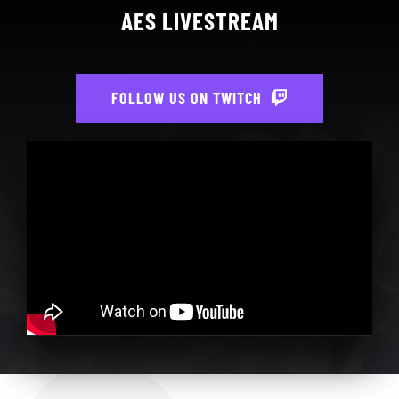
AES LIVESTREAM
FOLLOW US ON TWITCH