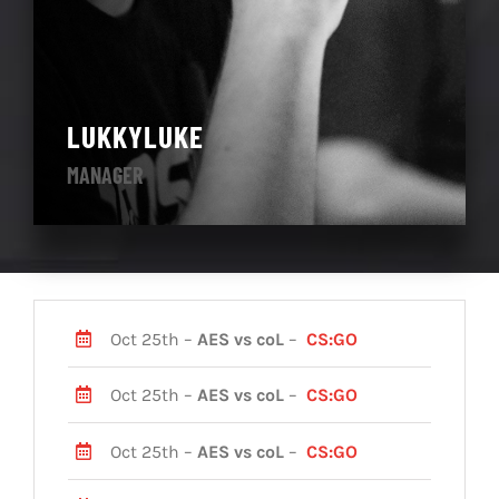
LUKKYLUKE
MANAGER
Oct 25th –
AES vs coL
–
CS:GO
Oct 25th –
AES vs coL
–
CS:GO
Oct 25th –
AES vs coL
–
CS:GO