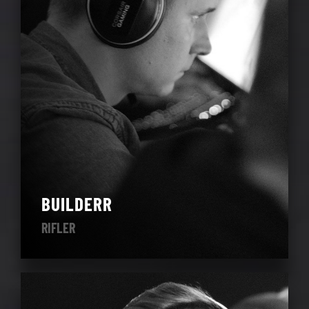
BUILDERR
RIFLER