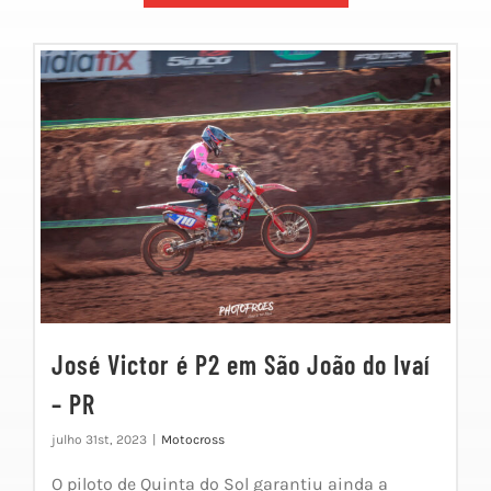
José Victor é P2 em São João do Ivaí
– PR
julho 31st, 2023
|
Motocross
O piloto de Quinta do Sol garantiu ainda a