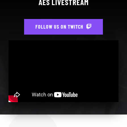
AES LIVESTREAM
FOLLOW US ON TWITCH